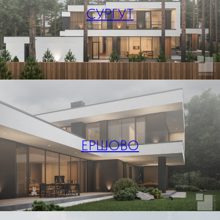
СУРГУТ
ЕРШОВО