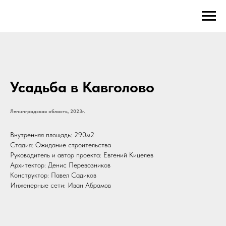
Усадьба в Кавголово
Ленинградская область, 2023г.
Внутренняя площадь: 290м2
Стадия: Ожидание строительства
Руководитель и автор проекта: Евгений Кицелев
Архитектор: Денис Перевозников
Конструктор: Павел Садиков
Инженерные сети: Иван Абрамов