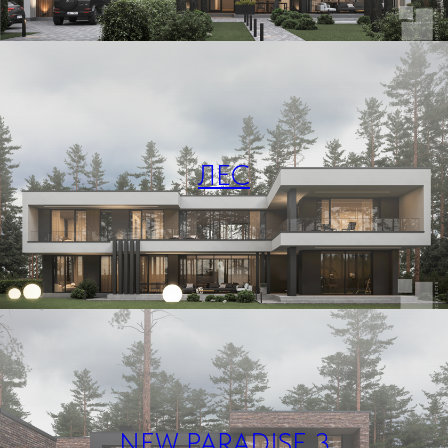
ЛЕС
NEW PARADISE 3