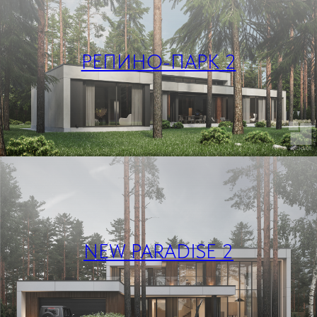
РЕПИНО-ПАРК 2
NEW PARADISE 2