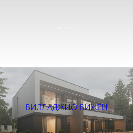
РАЙТ-ХИЛЛС 5
ВИЛЛАДЖИО ВИЖЕН