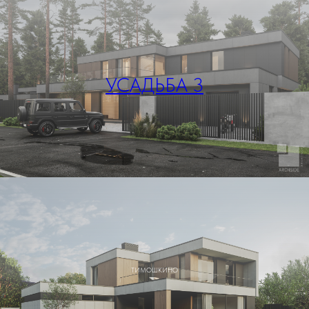
УСАДЬБА 3
ТИМОШКИНО