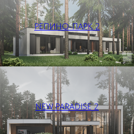
РЕПИНО-ПАРК 2
NEW PARADISE 2