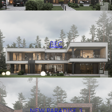
ЛЕС
NEW PARADISE 3