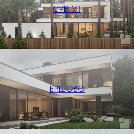
СУРГУТ
ЕРШОВО