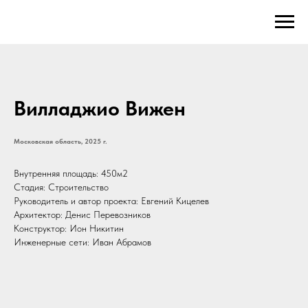
Вилладжио Вижен
Московская область, 2025 г.
Внутренняя площадь: 450м2
Стадия: Строительство
Руководитель и автор проекта: Евгений Кицелев
Архитектор: Денис Перевозников
Конструктор: Ион Никитин
Инженерные сети: Иван Абрамов